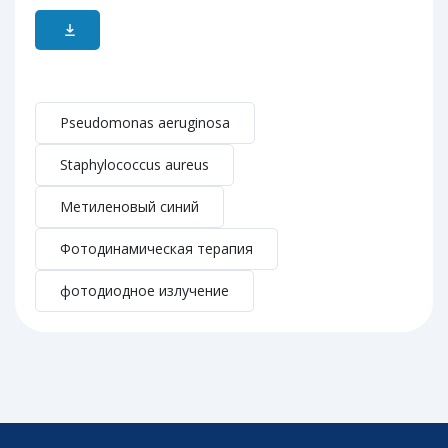
Pseudomonas aeruginosa
Staphylococcus aureus
Метиленовый синий
Фотодинамическая терапия
фотодиодное излучение