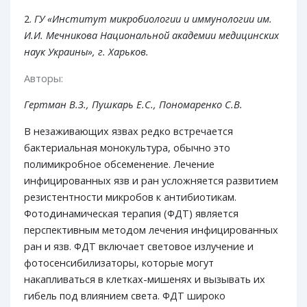
2.
ГУ «Институт микробиологии и иммунологии им.
И.И. Мечникова Национальной академии медицинских
наук Украины», г. Харьков.
Авторы:
Гертман В.З., Пушкарь Е.С., Пономаренко С.В.
В незаживающих язвах редко встречается
бактериальная монокультура, обычно это
полимикробное обсеменение. Лечение
инфицированных язв и ран усложняется развитием
резистентности микробов к антибиотикам.
Фотодинамическая терапия (ФДТ) является
перспективным методом лечения инфицированных
ран и язв. ФДТ включает световое излучение и
фотосенсибилизаторы, которые могут
накапливаться в клетках-мишенях и вызывать их
гибель под влиянием света. ФДТ широко