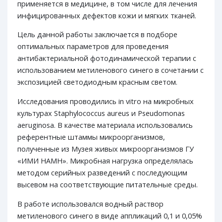
применяется в медицине, в том числе для лечения
инфицированных дефектов кожи и мягких тканей.
Цель данной работы заключается в подборе
оптимальных параметров для проведения
антибактериальной фотодинамической терапии с
использованием метиленового синего в сочетании с
экспозицией светодиодным красным светом.
Исследования проводились in vitro на микробных
культурах Staphylococcus aureus и Pseudomonas
аeruginosа. В качестве материала использовались
референтные штаммы микроорганизмов,
полученные из Музея живых микроорганизмов ГУ
«ИМИ НАМН». Микробная нагрузка определялась
методом серийных разведений с последующим
высевом на соответствующие питательные среды.
В работе использовался водный раствор
метиленового синего в виде аппликаций 0,1 и 0,05%