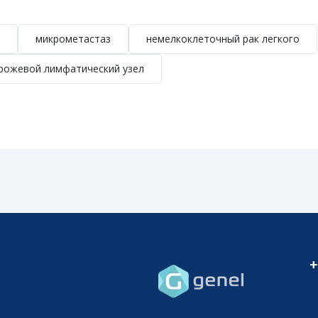
микрометастаз
немелкоклеточный рак легкого
рожевой лимфатический узел
+