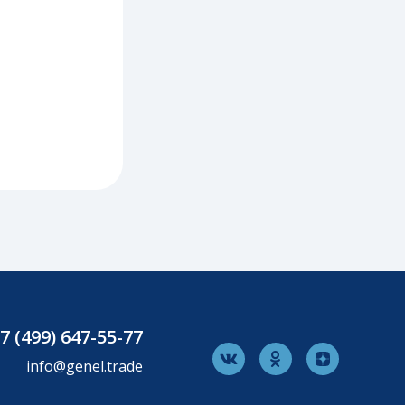
7 (499) 647-55-77
V
O
L
k
d
i
info@genel.trade
n
n
o
k