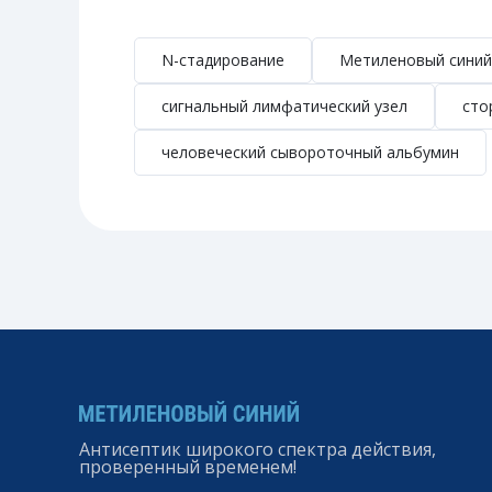
N-стадирование
Метиленовый синий
сигнальный лимфатический узел
сто
человеческий сывороточный альбумин
Антисептик широкого спектра действия,
проверенный временем!