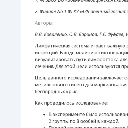
1. ФГБВОУ ВО «Военно-медицинская академи
2. Филиал No 1 ФГКУ «439 военный госпит
Авторы:
В.В. Коваленко, О.В. Баринов, Е.Е. Фуфаев,
Лимфатическая система играет важную р
инфекций. В ходе медицинских операци
визуализировать пути лимфооттока для
лечения. Для этой цели используются 
Цель данного исследования заключаетс
метиленового синего для маркирования
беспородных крыс.
Как проводилось исследование:
В эксперименте было использован
2 группы по 8 особей в каждой.